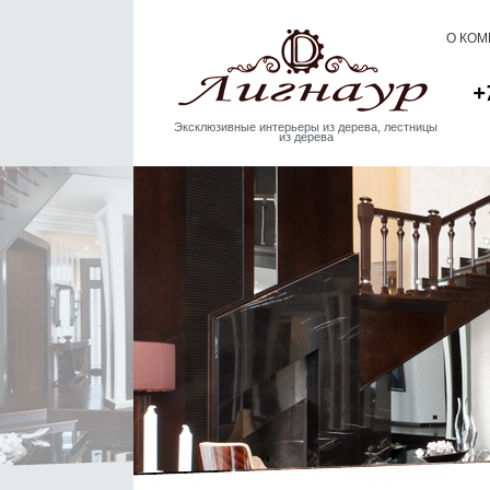
О КО
+
Эксклюзивные интерьеры из дерева, лестницы
из дерева