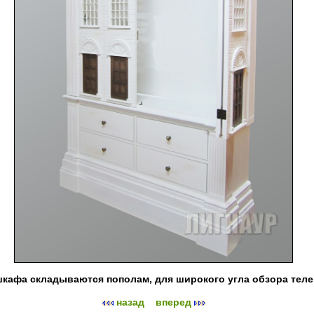
кафа складываются пополам, для широкого угла обзора теле
назад
вперед