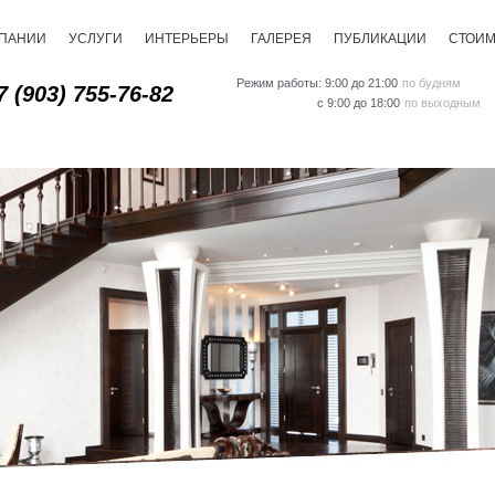
МПАНИИ
УСЛУГИ
ИНТЕРЬЕРЫ
ГАЛЕРЕЯ
ПУБЛИКАЦИИ
СТОИ
Режим работы: 9:00 до 21:00
по будням
7 (903) 755-76-82
с 9:00 до 18:00
по выходным