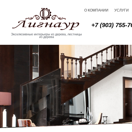
О КОМПАНИИ
УСЛУГИ
+7 (903) 755-7
Эксклюзивные интерьеры из дерева, лестницы
из дерева