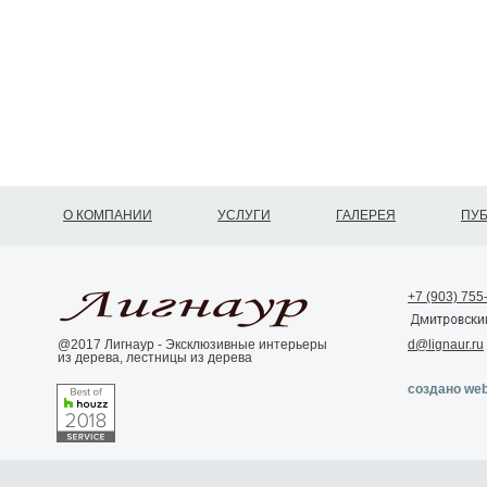
О КОМПАНИИ
УСЛУГИ
ГАЛЕРЕЯ
ПУ
+7 (903) 755
@2017 Лигнаур - Эксклюзивные интерьеры
d@lignaur.ru
из дерева, лестницы из дерева
создано web