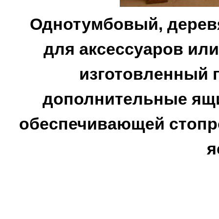
Однотумбовый, дерев
для аксессуаров ил
изготовленный 
дополнительные ящи
обеспечивающей стопро
я