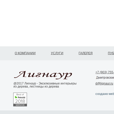
О КОМПАНИИ
УСЛУГИ
ГАЛЕРЕЯ
ПУ
+7 (903) 755
@2017 Лигнаур - Эксклюзивные интерьеры
d@lignaur.ru
из дерева, лестницы из дерева
создано web