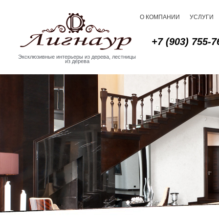
О КОМПАНИИ
УСЛУГИ
+7 (903) 755-7
Эксклюзивные интерьеры из дерева, лестницы
из дерева