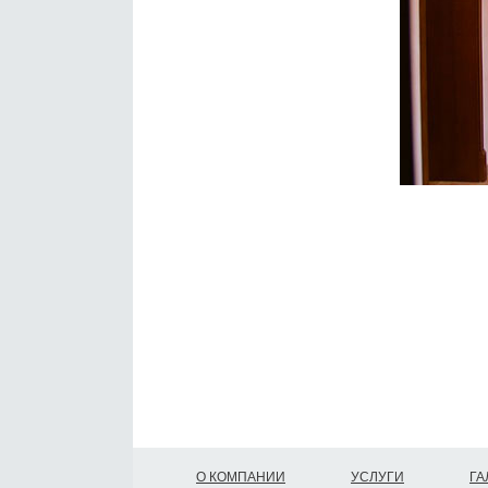
О КОМПАНИИ
УСЛУГИ
ГА