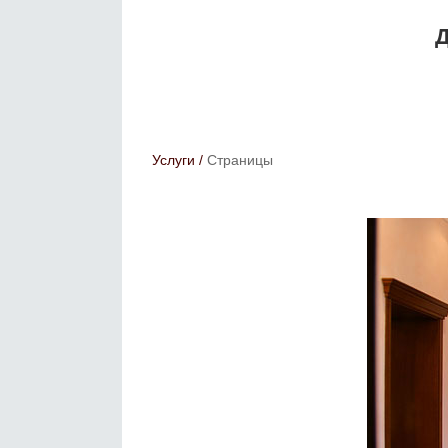
Д
Услуги
/
Страницы