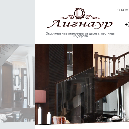
О КО
+
Эксклюзивные интерьеры из дерева, лестницы
из дерева