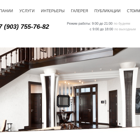
МПАНИИ
УСЛУГИ
ИНТЕРЬЕРЫ
ГАЛЕРЕЯ
ПУБЛИКАЦИИ
СТОИ
Режим работы: 9:00 до 21:00
по будням
7 (903) 755-76-82
с 9:00 до 18:00
по выходным