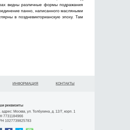
имерах видны различные формы подражания
 соединение панно, написанного масляными
улярны в поздневикторианскую эпоху. Там
ИНФОРМАЦИЯ
КОНТАКТЫ
ши реквизиты
 адрес: Москва, ул. Толбухина, д. 12/7, корп. 1
Н 7731184966
РН 1027739825783