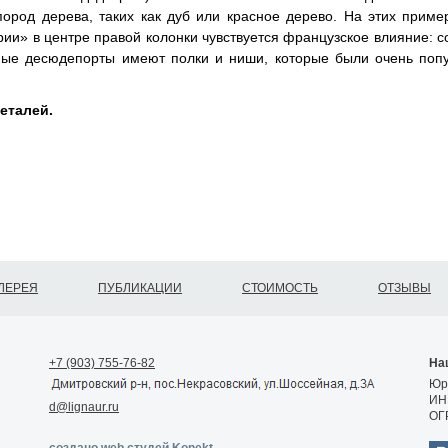
 пород дерева, таких как дуб или красное дерево. На этих пр
рии» в центре правой колонки чувствуется французское влияние:
ьные десюдепорты имеют полки и ниши, которые были очень поп
еталей.
ЛЕРЕЯ
ПУБЛИКАЦИИ
СТОИМОСТЬ
ОТЗЫВЫ
+7 (903) 755-76-82
На
Юр.
ИН
d@lignaur.ru
ОГ