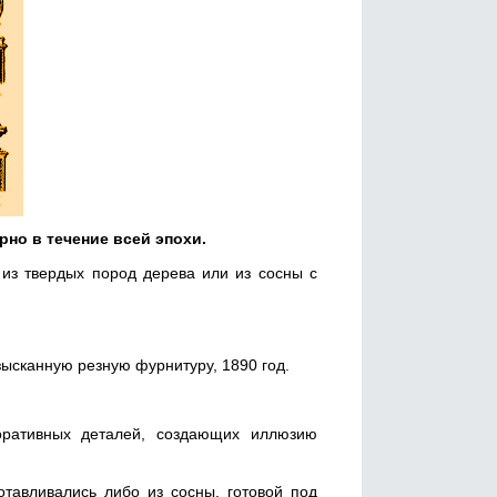
но в течение всей эпохи.
 из твердых пород дерева или из сосны с
ысканную резную фурнитуру, 1890 год.
ративных деталей, создающих иллюзию
отавливались либо из сосны, готовой под