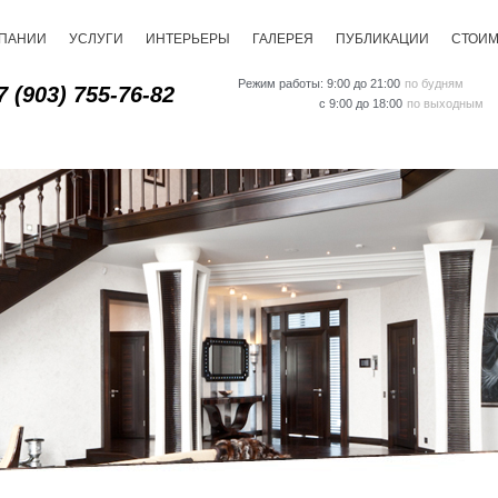
МПАНИИ
УСЛУГИ
ИНТЕРЬЕРЫ
ГАЛЕРЕЯ
ПУБЛИКАЦИИ
СТОИ
Режим работы: 9:00 до 21:00
по будням
7 (903) 755-76-82
с 9:00 до 18:00
по выходным