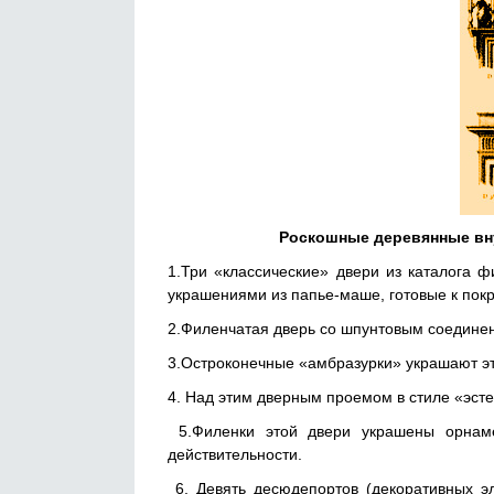
Роскошные деревянные вну
1.Три «классические» двери из каталога 
украшениями из папье-маше, готовые к покр
2.Филенчатая дверь со шпунтовым соединен
3.Остроконечные «амбразурки» украшают эт
4. Над этим дверным проемом в стиле «эст
5.Филенки этой двери украшены орнам
действительности.
6. Девять десюдепортов (декоративных эл