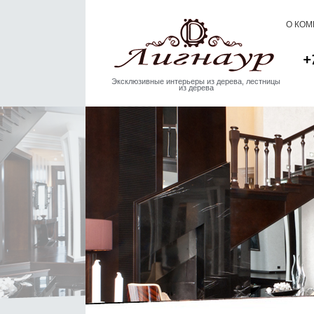
О КО
+
Эксклюзивные интерьеры из дерева, лестницы
из дерева