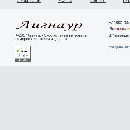
О КОМПАНИИ
УСЛУГИ
ГАЛЕРЕЯ
ПУ
+7 (903) 755
@2017 Лигнаур - Эксклюзивные интерьеры
d@lignaur.ru
из дерева, лестницы из дерева
создано web