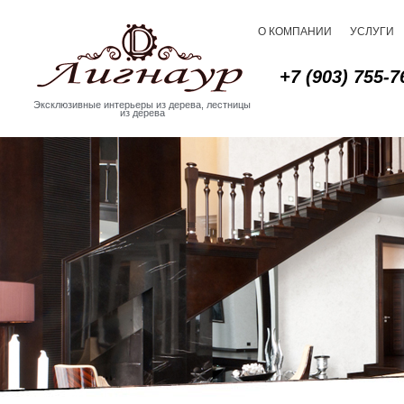
О КОМПАНИИ
УСЛУГИ
+7 (903) 755-7
Эксклюзивные интерьеры из дерева, лестницы
из дерева