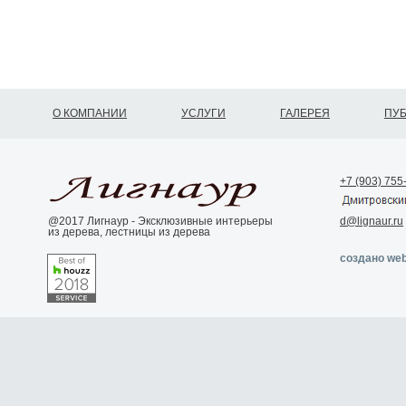
О КОМПАНИИ
УСЛУГИ
ГАЛЕРЕЯ
ПУ
+7 (903) 755
@2017 Лигнаур - Эксклюзивные интерьеры
d@lignaur.ru
из дерева, лестницы из дерева
создано web