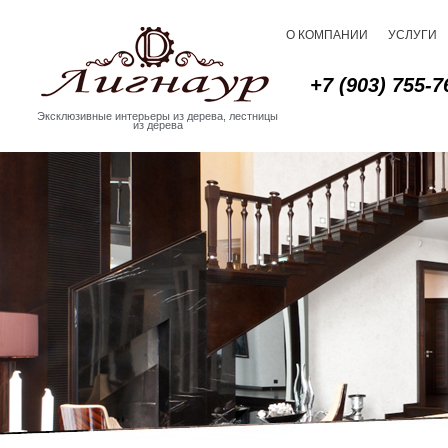
О КОМПАНИИ
УСЛУГИ
+7 (903) 755-7
Эксклюзивные интерьеры из дерева, лестницы
из дерева