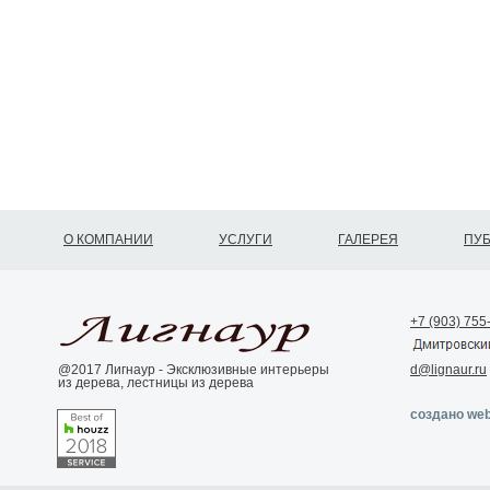
О КОМПАНИИ
УСЛУГИ
ГАЛЕРЕЯ
ПУ
+7 (903) 755
@2017 Лигнаур - Эксклюзивные интерьеры
d@lignaur.ru
из дерева, лестницы из дерева
создано web