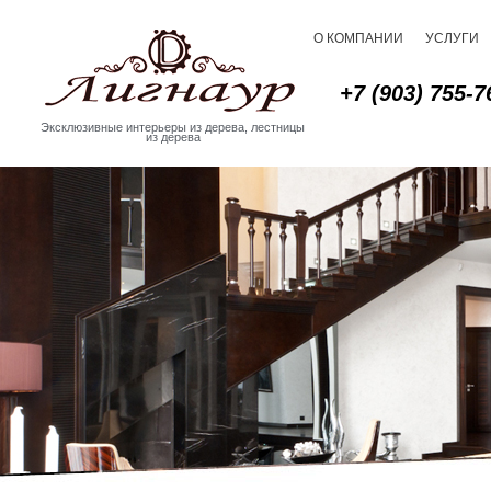
О КОМПАНИИ
УСЛУГИ
+7 (903) 755-7
Эксклюзивные интерьеры из дерева, лестницы
из дерева