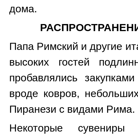
дома.
РАСПРОСТРАНЕНИ
Папа Римский и другие и
высоких гостей подлин
пробавлялись закупками
вроде ковров, небольши
Пиранези с видами Рима.
Некоторые сувениры