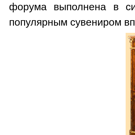
форума выполнена в си
популярным сувениром впл