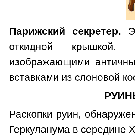
Парижский секретер.
Эт
откидной крышкой,
изображающими античны
вставками из слоновой кос
РУИН
Раскопки руин, обнаруже
Геркуланума в середине X