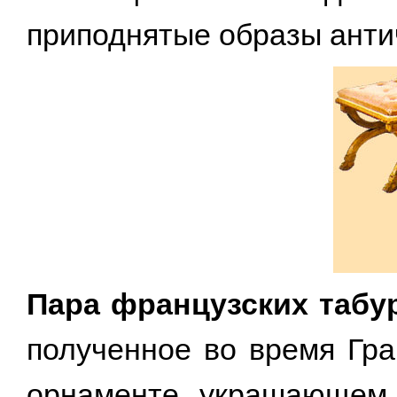
приподнятые образы анти
Пара французских табу
полученное во время Гра
орнаменте, украшающем 