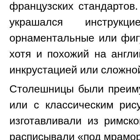
французских стандартов.
украшался инструкц
орнаментальные или фигу
хотя и похожий на англи
инкрустацией или сложно
Столешницы были преиму
или с классическим рису
изготавливали из римск
расписывали «под мрамор