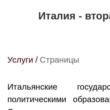
Италия - втор
Услуги
/
Страницы
Итальянские госуда
политическими образова