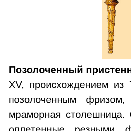
Позолоченный пристенн
XV, происхождением из 
позолоченным фризом, 
мраморная столешница. 
оплетенные резными ф