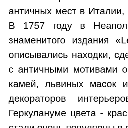
античных мест в Италии, 
В 1757 году в Неапол
знаменитого издания «Le
описывались находки, сд
с античными мотивами ор
камей, львиных масок и
декораторов интерье
Геркулануме цвета - кра
стали очень популярны в 