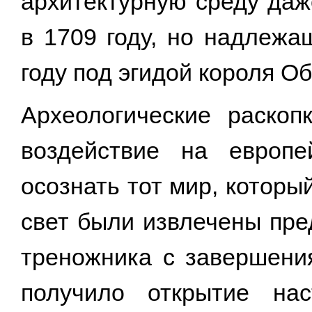
архитектурную среду даж
в 1709 году, но надлежа
году под эгидой короля О
Археологические раскоп
воздействие на европе
осознать тот мир, которы
свет были извлечены пре
треножника с завершени
получило открытие на