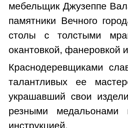
мебельщик Джузеппе Вал
памятники Вечного город
столы с толстыми мра
окантовкой, фанеровкой и
Краснодеревщиками сла
талантливых ее мастер
украшавший свои издели
резными медальонами 
инструкцией.