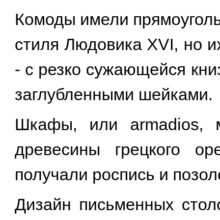
Комоды имели прямоуголь
стиля Людовика XVI, но 
- с резко сужающейся кни
заглубленными шейками.
Шкафы, или armadios, 
древесины грецкого ор
получали роспись и позол
Дизайн письменных стол