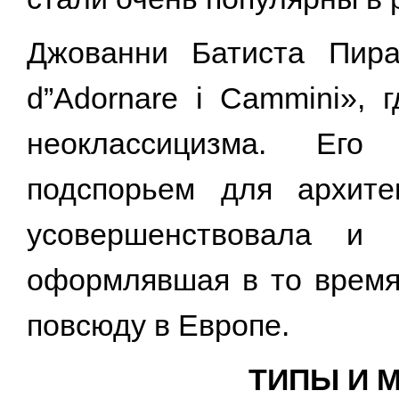
Джованни Батиста Пира
d”Adornare i Cammini»,
неоклассицизма. Его
подспорьем для архите
усовершенствовала и 
оформлявшая в то время
повсюду в Европе.
ТИПЫ И 