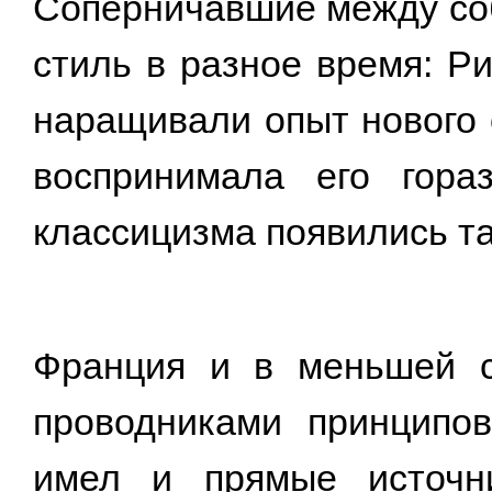
Соперничавшие между соб
стиль в разное время: Р
наращивали опыт нового 
воспринимала его гора
классицизма появились там
Франция и в меньшей с
проводниками принципо
имел и прямые источни