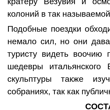
кратеру Везувия и осмо
колоний в так называемой
Подобные поездки обходи
немало сил, но они дав
туристу видеть воочию п
шедевры итальянского 
скульптуры также изу
собраниях, так как публи
СОСТ