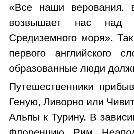
«Все наши верования, в
возвышает нас над 
Средиземного моря». Так
первого английского с
образованные люди долж
Путешественники прибы
Геную, Ливорно или Чивит
Альпы к Турину. В завис
Флоренцию, Рим, Неапо