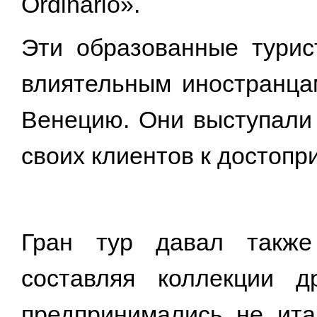
Ordinario».
Эти образованные тури
влиятельным иностранца
Венецию. Они выступали 
своих клиентов к достопр
Гран тур давал также 
составляя коллекции д
предпринимались не ита