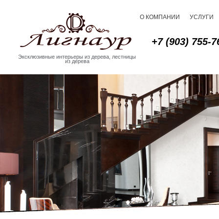
О КОМПАНИИ
УСЛУГИ
+7 (903) 755-7
Эксклюзивные интерьеры из дерева, лестницы
из дерева