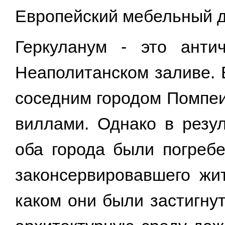
Европейский мебельный д
Геркуланум - это анти
Неаполитанском заливе. 
соседним городом Помпеи
виллами. Однако в резул
оба города были погребе
законсервировавшего жи
каком они были застигну