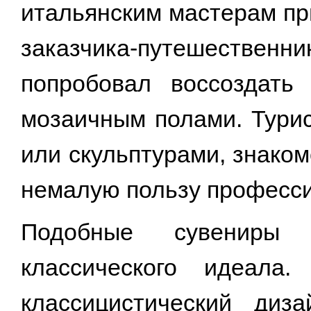
итальянским мастерам пр
заказчика-путешественн
попробовал воссоздать
мозаичным полами. Турис
или скульптурами, знако
немалую пользу професси
Подобные сувениры с
классического идеала
классицистический диз