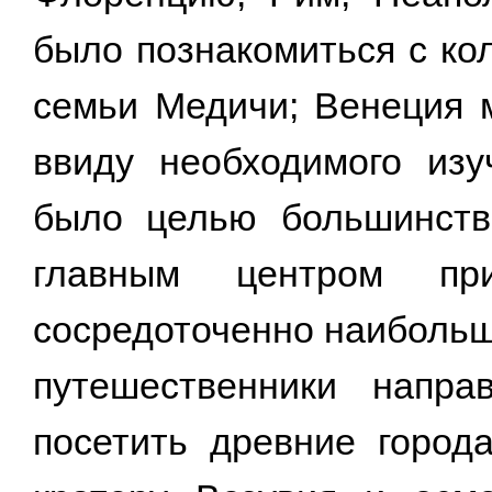
было познакомиться с ко
семьи Медичи; Венеция 
ввиду необходимого изу
было целью большинств
главным центром п
сосредоточенно наибольш
путешественники напр
посетить древние город