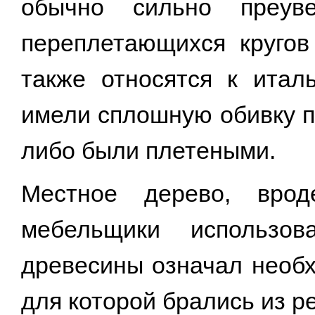
обычно сильно преув
переплетающихся кругов
также относятся к итал
имели сплошную обивку п
либо были плетеными.
Местное дерево, врод
мебельщики использов
древесины означал необх
для которой брались из р