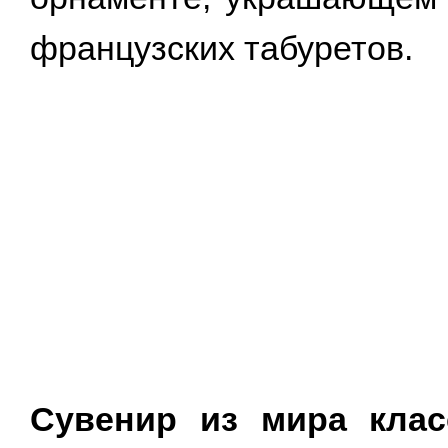
французских табуретов.
Сувенир из мира клас