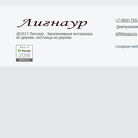
+7 (903) 755
@2017 Лигнаур - Эксклюзивные интерьеры
d@lignaur.ru
из дерева, лестницы из дерева
создано web