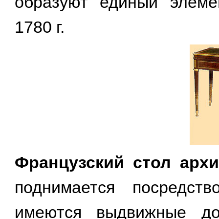
образуют единый элеме
1780 г.
Французский стол архи
поднимается посредст
имеются выдвижные д