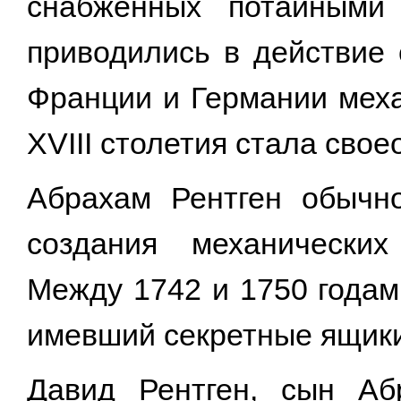
снабженных потайными
приводились в действие
Франции и Германии меха
XVIII столетия стала сво
Абрахам Рентген обычн
создания механических
Между 1742 и 1750 годам
имевший секретные ящики
Давид Рентген, сын Аб