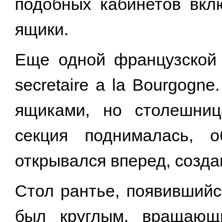
подобных кабинетов вкл
ящики.
Еще одной французской 
secretaire a la Bourgogn
ящиками, но столешниц
секция поднималась, 
открывался вперед, созда
Стол рантье, появившийс
был круглым, вращающ