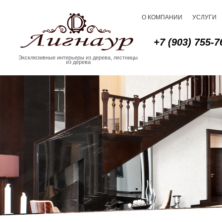
О КОМПАНИИ
УСЛУГИ
+7 (903) 755-7
Эксклюзивные интерьеры из дерева, лестницы
из дерева