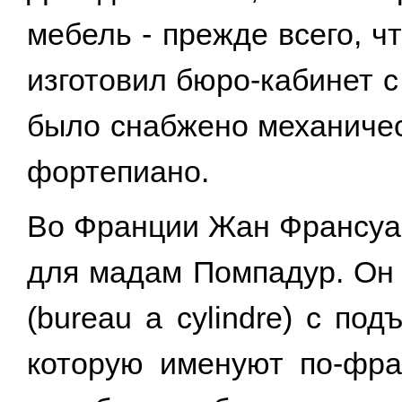
мебель - прежде всего, ч
изготовил бюро-кабинет 
было снабжено механичес
фортепиано.
Во Франции Жан Франсуа
для мадам Помпадур. Он
(bureau a cylindre) с п
которую именуют по-фра