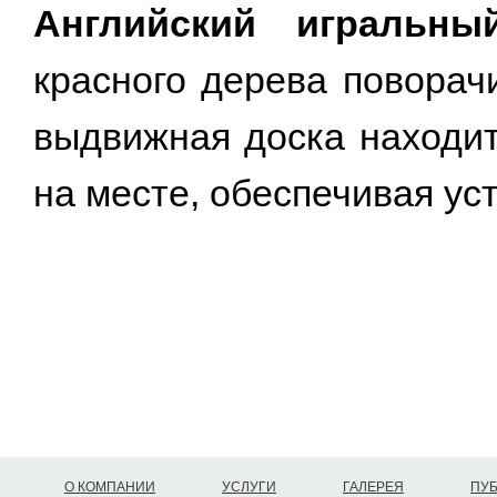
Английский игральны
красного дерева поворач
выдвижная доска находит
на месте, обеспечивая уст
О КОМПАНИИ
УСЛУГИ
ГАЛЕРЕЯ
ПУ