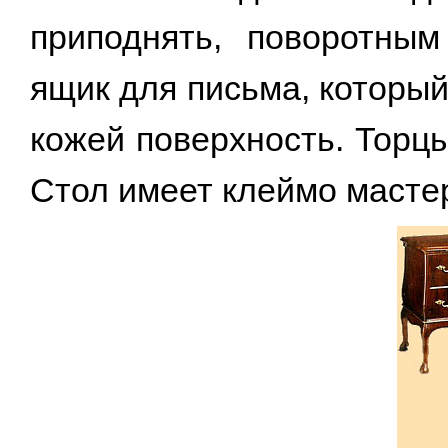
приподнять, поворотны
ящик для письма, которы
кожей поверхность. Торц
Стол имеет клеймо мастер