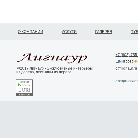
О КОМПАНИИ
УСЛУГИ
ГАЛЕРЕЯ
ПУ
+7 (903) 755
@2017 Лигнаур - Эксклюзивные интерьеры
d@lignaur.ru
из дерева, лестницы из дерева
создано web