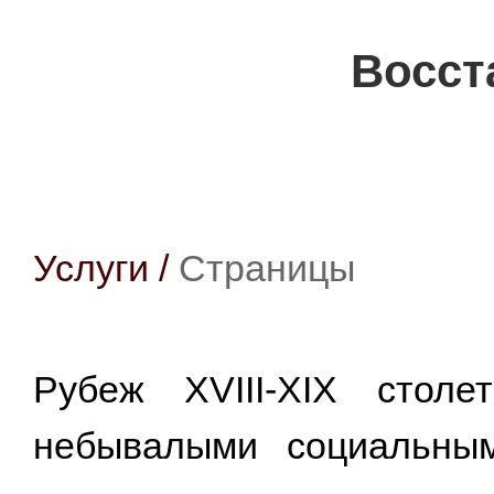
Восст
Услуги
/
Страницы
Рубеж XVIII-XIX столе
небывалыми социальным