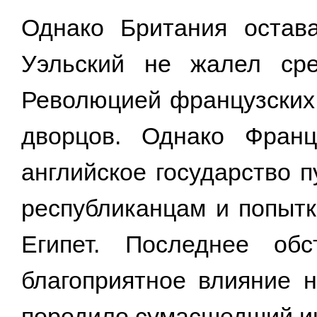
Однако Британия остав
Уэльский не жалел сре
Революцией французских 
дворцов. Однако Фран
английское государство 
республиканцам и попытк
Египет. Последнее обс
благоприятное влияние н
породило сумасшедший инт