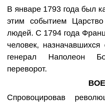
В январе 1793 года был 
этим событием Царство
людей. С 1794 года Фран
человек, назначавшихся 
генерал Наполеон Бо
переворот.
ВО
Спровоцировав револю