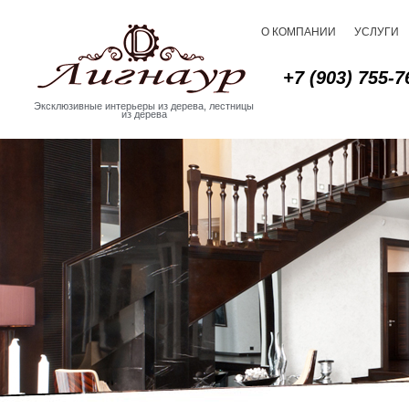
О КОМПАНИИ
УСЛУГИ
+7 (903) 755-7
Эксклюзивные интерьеры из дерева, лестницы
из дерева