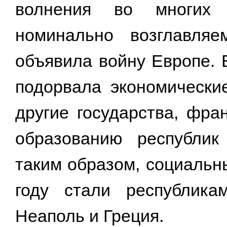
волнения во многих 
номинально возглавля
объявила войну Европе. 
подорвала экономически
другие государства, фра
образованию республик
таким образом, социальны
году стали республика
Неаполь и Греция.