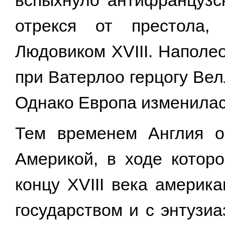
вспыхнуло антифранцузск
отрекся от престола,
Людовиком XVIII. Наполе
при Ватерлоо герцогу Вел
Однако Европа изменилас
Тем временем Англия о
Америкой, в ходе котор
концу XVIII века америк
государством и с энтузи