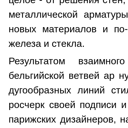
металлической арматуры
новых материалов и по-
железа и стекла.
Результатом взаимног
бельгийской ветвей ар н
дугообразных линий ст
росчерк своей подписи и
парижских дизайнеров, н