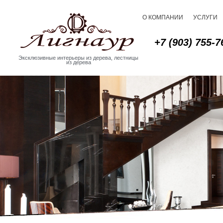
О КОМПАНИИ
УСЛУГИ
+7 (903) 755-7
Эксклюзивные интерьеры из дерева, лестницы
из дерева