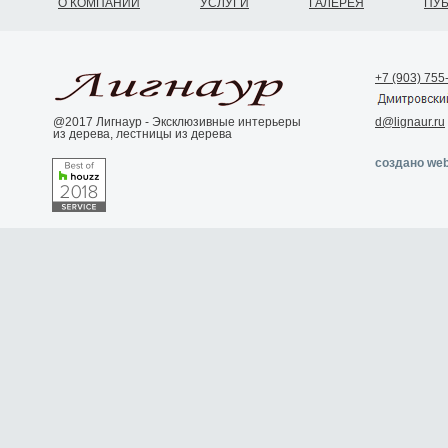
О КОМПАНИИ
УСЛУГИ
ГАЛЕРЕЯ
ПУ
+7 (903) 755
@2017 Лигнаур - Эксклюзивные интерьеры
d@lignaur.ru
из дерева, лестницы из дерева
создано web