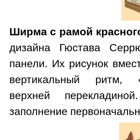
Ширма с рамой красног
дизайна Гюстава Серрю
панели. Их рисунок вмес
вертикальный ритм, «
верхней перекладино
заполнение первоначально