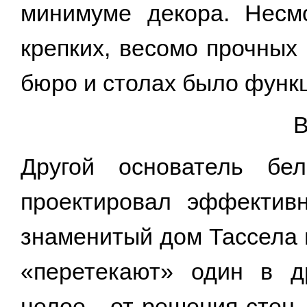
минимуме декора. Несм
крепких, весомо прочных
бюро и столах было функ
Другой основатель бел
проектировал эффектив
знаменитый дом Тассела 
«перетекают» один в д
целое - от решения стен