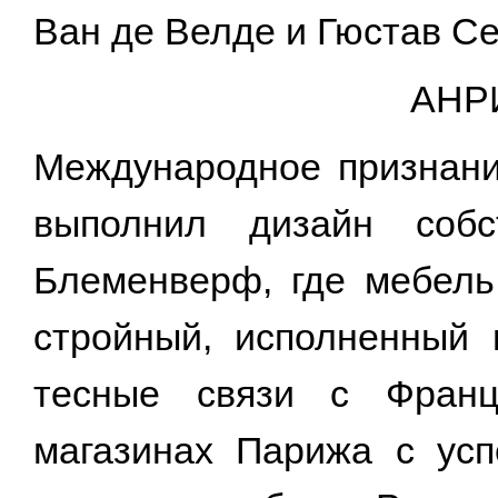
Ван де Велде и Гюстав С
АНР
Международное признани
выполнил дизайн соб
Блеменверф, где мебель
стройный, исполненный
тесные связи с Франц
магазинах Парижа с усп