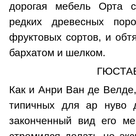
дорогая мебель Орта с
редких древесных поро
фруктовых сортов, и обт
бархатом и шелком.
ГЮСТА
Как и Анри Ван де Велде
типичных для ар нуво 
законченный вид его м