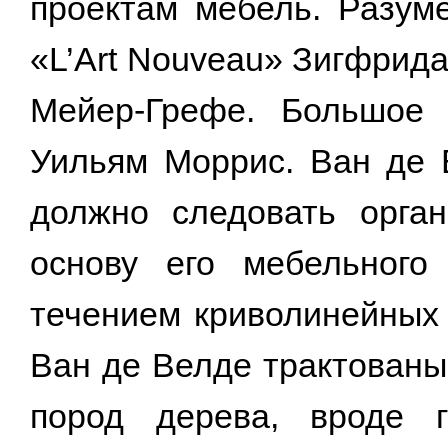
проектам мебель. Разуме
«L’Art Nouveau» Зигфрид
Мейер-Грефе. Большое
Уильям Моррис. Ван де В
должно следовать орга
основу его мебельного
течением криволинейных
Ван де Велде трактованы
пород дерева, вроде г