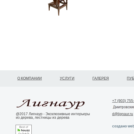
О КОМПАНИИ
УСЛУГИ
ГАЛЕРЕЯ
ПУ
+7 (903) 755
@2017 Лигнаур - Эксклюзивные интерьеры
d@lignaur.ru
из дерева, лестницы из дерева
создано web