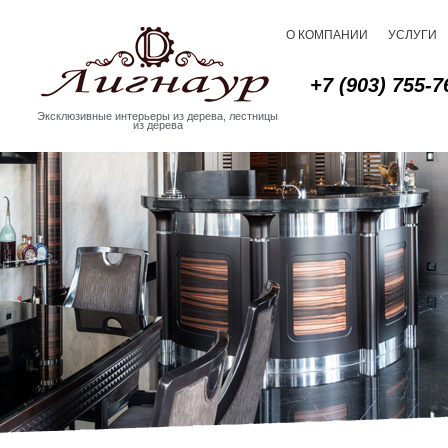
О КОМПАНИИ
УСЛУГИ
+7 (903) 755-7
Эксклюзивные интерьеры из дерева, лестницы
из дерева