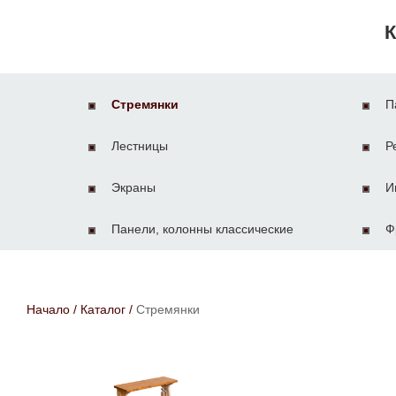
К
Стремянки
П
Лестницы
Р
Экраны
И
Панели, колонны классические
Ф
Начало
/
Каталог
/
Стремянки