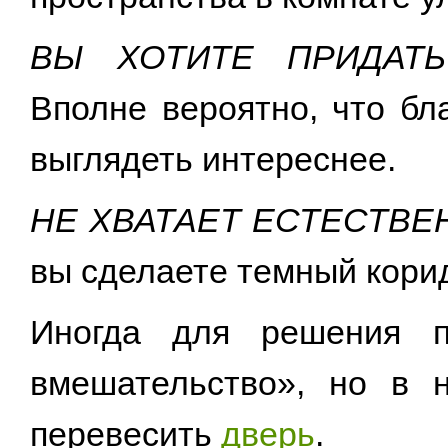
ВЫ ХОТИТЕ ПРИДАТЬ
Вполне вероятно, что бл
выглядеть интереснее.
НЕ ХВАТАЕТ ЕСТЕСТВ
вы сделаете темный кори
Иногда для решения пр
вмешательство», но в 
перевесить
дверь
.