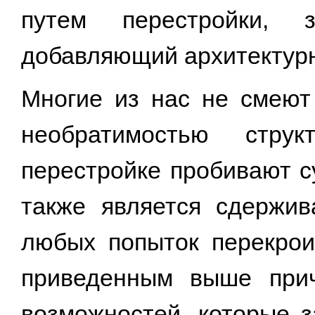
путем перестройки,
добавляющий архитектур
Многие из нас не смеют
необратимостью стру
перестройке пробивают с
также является сдержи
любых попыток перекрои
приведенным выше прич
возможностей, которые з