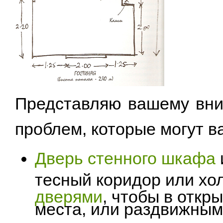
Представляю вашему вни
проблем, которые могут в
Дверь стенного шкафа
тесный коридор или хо
дверями
, чтобы в отк
места, или раздвижным