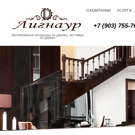
О КОМПАНИИ
УСЛУГИ
+7 (903) 755-7
Эксклюзивные интерьеры из дерева, лестницы
из дерева