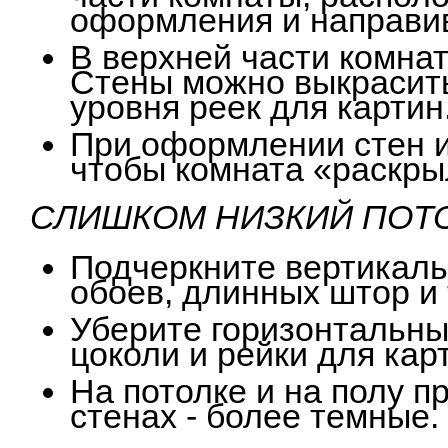
оформления и направив 
В верхней части комна
Стены можно выкрасить 
уровня реек для картин
При оформлении стен и
чтобы комната «раскры
СЛИШКОМ
НИЗКИЙ ПОТ
Подчеркните вертикал
обоев, длинных штор и т
Уберите горизонтальны
цоколи и рейки для кар
На потолке и на полу п
стенах - более темные.