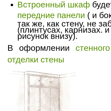
Встроенный шкаф
будет
передние панели
( и бо
так же, как стену, не 
(плинтусах, карнизах. и 
рисунок внизу).
В оформлении
стенног
отделки стены