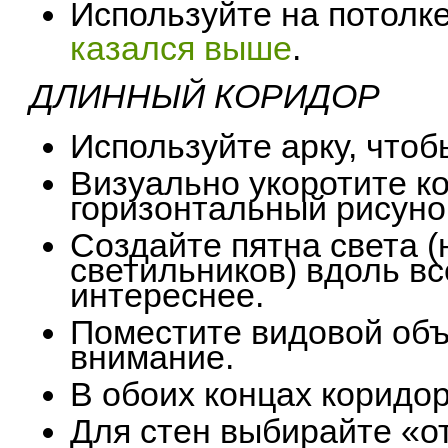
Используйте на потолк
казался выше
.
ДЛИННЫЙ КОРИДОР
Используйте арку, чтоб
Визуально укоротите ко
горизонтальный рисуно
Создайте пятна света 
светильников) вдоль вс
интереснее.
Поместите видовой объ
внимание.
В обоих концах коридо
Для стен выбирайте «о