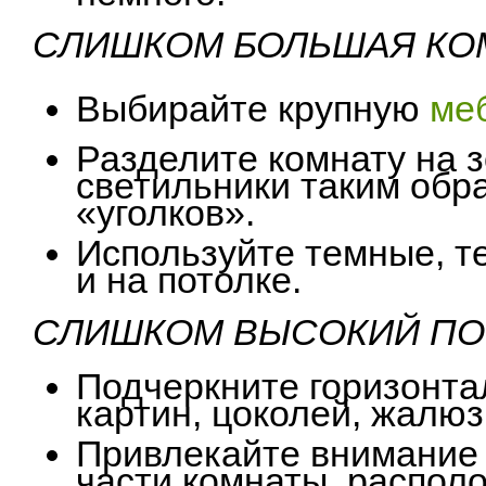
СЛИШКОМ БОЛЬШАЯ КО
Выбирайте крупную
ме
Разделите комнату на 
светильники таким обр
«уголков».
Используйте темные, т
и на потолке.
СЛИШКОМ ВЫСОКИЙ ПО
Подчеркните горизонта
картин, цоколей, жалюз
Привлекайте внимание 
части комнаты, распол