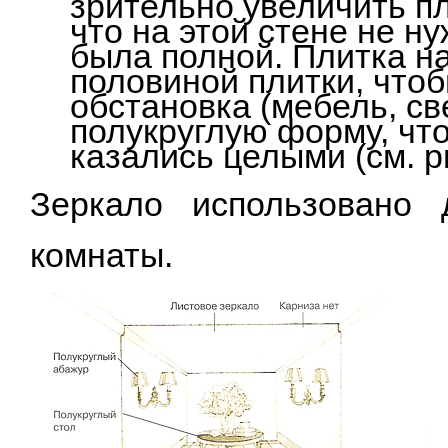
зрительно увеличить пл
что на этой стене не н
была полной. Плитка н
половиной плитки, чтоб
обстановка (мебель, св
полукруглую форму, чт
казались целыми (см. р
Зеркало использовано 
комнаты.