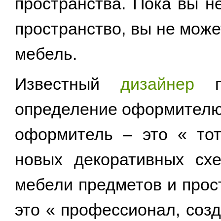
пространства. Пока вы н
пространство, вы не може
мебель.
Известный
дизайнер
по
определение оформител
оформитель – это « тот
новых декоративных сх
мебели предметов и про
это « профессионал, со