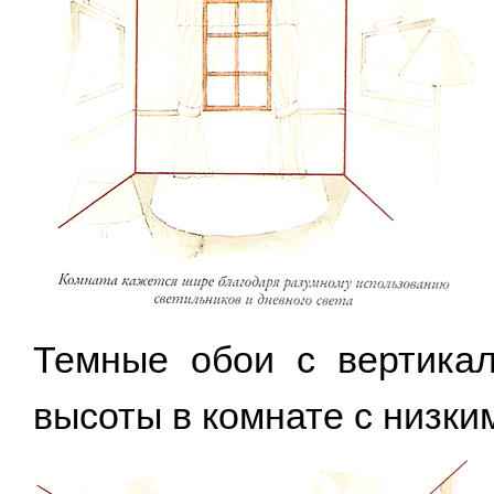
Темные обои с вертика
высоты в комнате с низки