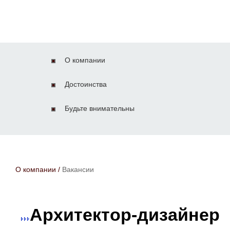
О компании
Достоинства
Будьте внимательны
О компании
/
Вакансии
Архитектор-дизайнер