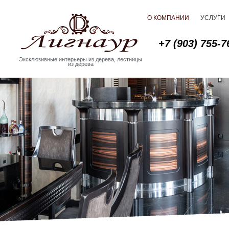
О КОМПАНИИ
УСЛУГИ
+7 (903) 755-7
Эксклюзивные интерьеры из дерева, лестницы
из дерева