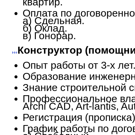
квартир.
Оплата по договоренно
а) Сдельная.
б) Оклад.
в) Гонорар.
Конструктор (помощни
Опыт работы от 3-х лет
Образование инженерн
Знание строительной 
Профессиональное вл
Archi CAD, Art-lantis, A
Регистрация (прописка)
График работы по дого