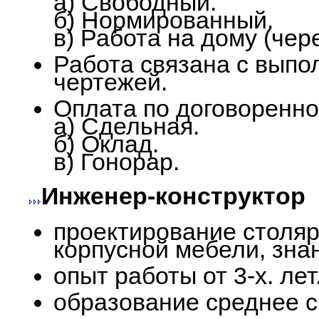
а) Свободный.
б) Нормированный.
в) Работа на дому (чер
Работа связана с выпо
чертежей.
Оплата по договоренно
а) Сдельная.
б) Оклад.
в) Гонорар.
Инженер-конструктор
проектирование столяр
корпусной мебели, зна
опыт работы от 3-х. лет
образование среднее 