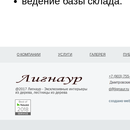
ведение базы склада.
О КОМПАНИИ
УСЛУГИ
ГАЛЕРЕЯ
ПУ
+7 (903) 755
@2017 Лигнаур - Эксклюзивные интерьеры
d@lignaur.ru
из дерева, лестницы из дерева
создано web